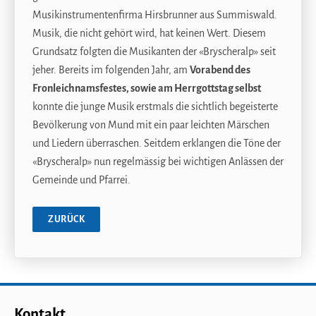
Musikinstrumentenfirma Hirsbrunner aus Summiswald.
Musik, die nicht gehört wird, hat keinen Wert. Diesem
Grundsatz folgten die Musikanten der «Bryscheralp» seit
jeher. Bereits im folgenden Jahr, am
Vorabend des
Fronleichnamsfestes, sowie am Herrgottstag selbst
konnte die junge Musik erstmals die sichtlich begeisterte
Bevölkerung von Mund mit ein paar leichten Märschen
und Liedern überraschen. Seitdem erklangen die Töne der
«Bryscheralp» nun regelmässig bei wichtigen Anlässen der
Gemeinde und Pfarrei.
ZURÜCK
Kontakt