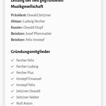
Leitung der neu gegründeten
Musikgesellschaft
Präsident:
Oswald Jeitziner
Aktuar:
Ludwig Fercher
Kassier:
Oswald Stupf
Beisitzer:
Josef Pfammatter
Beisitzer:
Felix Imstepf
Gründungsmitglieder
Fercher Felix
Fercher Ludwig
Fercher Pius
Imstepf Emanuel
Imstepf Felix
Jeitziner Oswald
Jeitziner Walter
Noll Anton