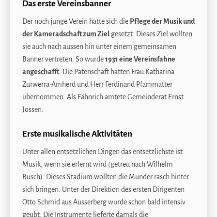
Das erste Vereinsbanner
Der noch junge Verein hatte sich die
Pflege der Musik und
der Kameradschaft zum Ziel
gesetzt. Dieses Ziel wollten
sie auch nach aussen hin unter einem gemeinsamen
Banner vertreten. So wurde
1931 eine Vereinsfahne
angeschafft
. Die Patenschaft hatten Frau Katharina
Zurwerra-Amherd und Herr Ferdinand Pfammatter
übernommen. Als Fähnrich amtete Gemeinderat Ernst
Jossen.
Erste musikalische Aktivitäten
Unter allen entsetzlichen Dingen das entsetzlichste ist
Musik, wenn sie erlernt wird (getreu nach Wilhelm
Busch). Dieses Stadium wollten die Munder rasch hinter
sich bringen. Unter der Direktion des ersten Dirigenten
Otto Schmid aus Ausserberg wurde schon bald intensiv
geübt. Die Instrumente lieferte damals die