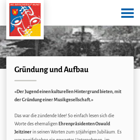
Gründung und Aufbau
«Der Jugend einen kulturellen Hintergrund bieten, mit
der Gründung einer Musikgesellschaft.»
Das war die zündende Idee! So einfach lesen sich die
Worte des ehemaligen
Ehrenpräsidenten Oswald
Jeitziner
in seinen Worten zum 50jährigen Jubiläum. Es