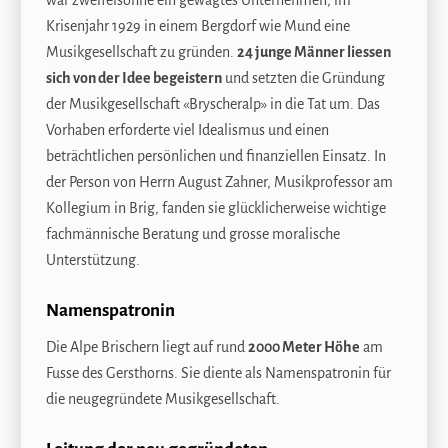
war zweifelsohne ein gewagtes Unternehmen, im
Krisenjahr 1929 in einem Bergdorf wie Mund eine
Musikgesellschaft zu gründen.
24 junge Männer liessen
sich von der Idee begeistern
und setzten die Gründung
der Musikgesellschaft «Bryscheralp» in die Tat um. Das
Vorhaben erforderte viel Idealismus und einen
beträchtlichen persönlichen und finanziellen Einsatz. In
der Person von Herrn August Zahner, Musikprofessor am
Kollegium in Brig, fanden sie glücklicherweise wichtige
fachmännische Beratung und grosse moralische
Unterstützung.
Namenspatronin
Die Alpe Brischern liegt auf rund
2000 Meter Höhe
am
Fusse des Gersthorns. Sie diente als Namenspatronin für
die neugegründete Musikgesellschaft.