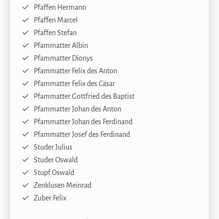
Pfaffen Hermann
Pfaffen Marcel
Pfaffen Stefan
Pfammatter Albin
Pfammatter Dionys
Pfammatter Felix des Anton
Pfammatter Felix des Cäsar
Pfammatter Gottfried des Baptist
Pfammatter Johan des Anton
Pfammatter Johan des Ferdinand
Pfammatter Josef des Ferdinand
Studer Julius
Studer Oswald
Stupf Oswald
Zenklusen Meinrad
Zuber Felix