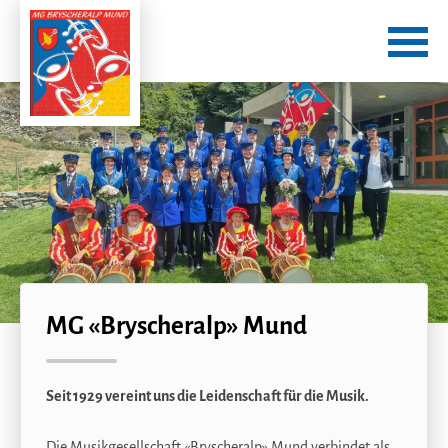
MG «Bryscheralp» Mund
Seit 1929 vereint uns die Leidenschaft für die Musik.
Die Musikgesellschaft «Bryscheralp» Mund verbindet als